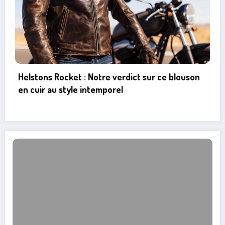
Peugeot 206 : Tout savoir sur l’emplacement et
le type de fusible essuie-glace