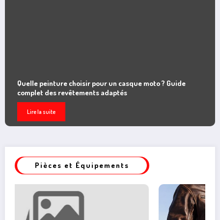
? Guide
Mini moto cross : Comment la transmission infl
choix de modèle
Lire la suite
Pièces et Équipements