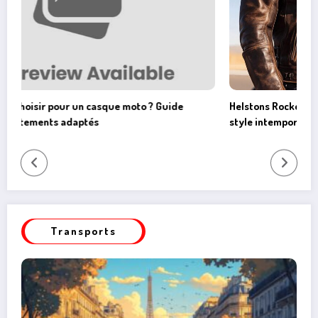
 Guide
Helstons Rocket : Notre verdict sur ce blouson en cui
style intemporel
Transports