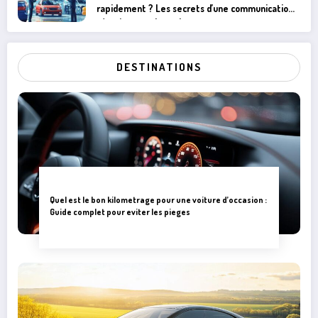
12 mars 2025
En rachetant Opel, PSA devient le deuxieme
constructeur automobile europeen : vers une
revolution electrique ?
8 mars 2025
Comment faire pour vendre sa voiture
rapidement ? Les secrets d’une communication
réactive avec les acheteurs
DESTINATIONS
Quel est le bon kilometrage pour une voiture d’occasion :