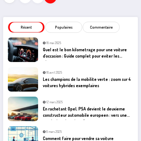
économique au sein de…
Lire la suite
1
2
3
Récent
Populaires
Commentaire
18 mai 2025
Quel est le bon kilometrage pour une voiture
d’occasion : Guide complet pour eviter les
pieges
18 avril 2025
Les champions de la mobilite verte : zoom sur 4
voitures hybrides exemplaires