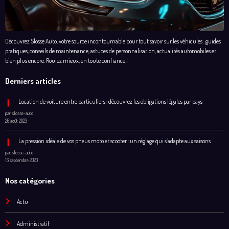
Découvrez Slosse Auto, votre source incontournable pour tout savoir sur les véhicules : guides
pratiques, conseils de maintenance, astuces de personnalisation, actualités automobiles et
bien plus encore. Roulez mieux, en toute confiance !
Derniers articles
Location de voiture entre particuliers : découvrez les obligations légales par pays
par slosse-auto
26 août 2023
La pression idéale de vos pneus moto et scooter : un réglage qui s’adapte aux saisons