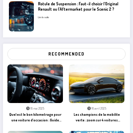
Rotule de Suspension : Faut-il choisir l’Original
Renault ou l’Aftermarket pour le Scenic 2 ?
Lire la suite
RECOMMENDED
18 mai 2025
18 avril 2025
Quel est le bon kilometrage pour
Les champions de la mobilite
une voiture d’occasion : Guide
verte : zoom sur 4 voitures
complet pour eviter les pieges
hybrides exemplaires