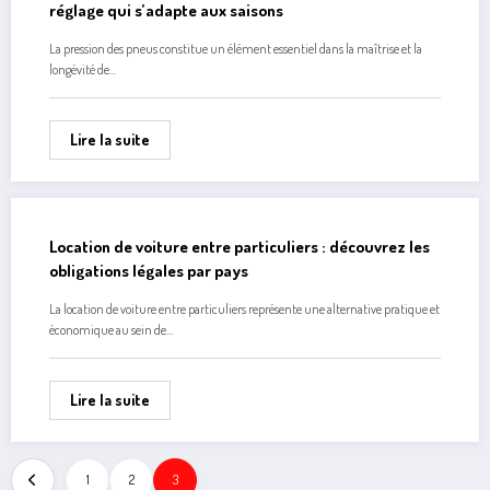
Lire la suite
La pression idéale de vos pneus moto et scooter : un
réglage qui s’adapte aux saisons
La pression des pneus constitue un élément essentiel dans la maîtrise et la
longévité de…
Lire la suite
Location de voiture entre particuliers : découvrez les
obligations légales par pays
La location de voiture entre particuliers représente une alternative pratique et