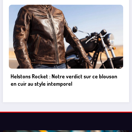
Peugeot 206 : Tout savoir sur l’emplacement et
le type de fusible essuie-glace