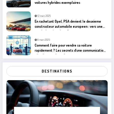
voitures hybrides exemplaires
12 mars 2025
En rachetant Opel, PSA devient le deuxieme
constructeur automobile europeen : vers une
revolution electrique ?
8 mars 2025
Comment faire pour vendre sa voiture
rapidement ? Les secrets d’une communication
réactive avec les acheteurs
DESTINATIONS