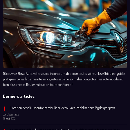
Découvrez Slosse Auto, votre source incontournable pour tout savoir sur les véhicules : guides
pratiques, conseils de maintenance, astuces de personnalisation, actualités automobiles et
bien plus encore. Roulez mieux, en toute confiance !