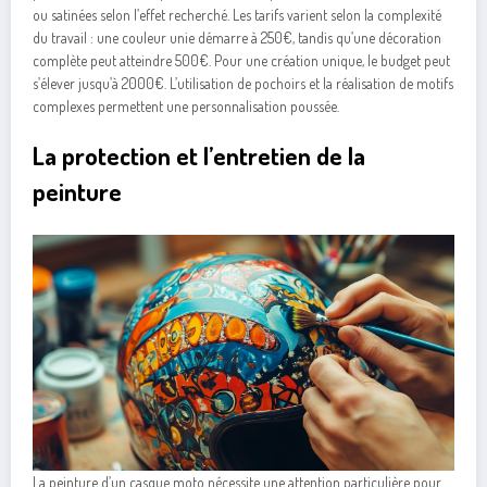
ou satinées selon l’effet recherché. Les tarifs varient selon la complexité
du travail : une couleur unie démarre à 250€, tandis qu’une décoration
complète peut atteindre 500€. Pour une création unique, le budget peut
s’élever jusqu’à 2000€. L’utilisation de pochoirs et la réalisation de motifs
complexes permettent une personnalisation poussée.
La protection et l’entretien de la
peinture
La peinture d’un casque moto nécessite une attention particulière pour