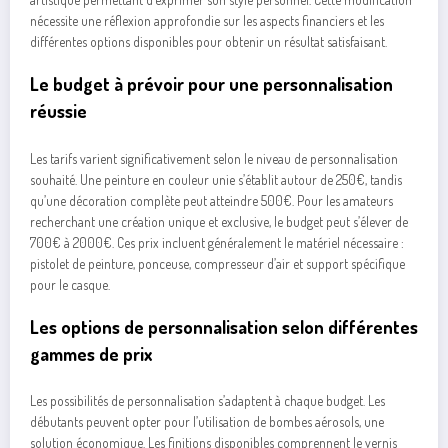
nécessite une réflexion approfondie sur les aspects financiers et les
différentes options disponibles pour obtenir un résultat satisfaisant.
Le budget à prévoir pour une personnalisation
réussie
Les tarifs varient significativement selon le niveau de personnalisation
souhaité. Une peinture en couleur unie s’établit autour de 250€, tandis
qu’une décoration complète peut atteindre 500€. Pour les amateurs
recherchant une création unique et exclusive, le budget peut s’élever de
700€ à 2000€. Ces prix incluent généralement le matériel nécessaire :
pistolet de peinture, ponceuse, compresseur d’air et support spécifique
pour le casque.
Les options de personnalisation selon différentes
gammes de prix
Les possibilités de personnalisation s’adaptent à chaque budget. Les
débutants peuvent opter pour l’utilisation de bombes aérosols, une
solution économique. Les finitions disponibles comprennent le vernis