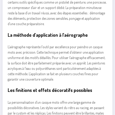
certains outils spécifiques comme un pistolet de peinture, une ponceuse,
un compresseur d’air et un support dédié. La préparation minutieuse
reste la base d’un travail réussi, avec des étapes essentielles : démontage
des éléments, protection des zones sensibles, ponçage et application
d’une couche préparatoire.
La méthode d’application à l’aérographe
L’aérographe représente l’outil par excellence pour peindre un casque
moto avec précision. Cette technique permet d’obtenir une application
uniforme et des motifs détaillés. Pour utiliser l’aérographe efficacement,
la surface doit être parfaitement préparée avec un apprêt. Les peintures
acryliques à l’eau ou polyuréthanes sont particulièrement adaptées à
cette méthode. L’application se fait en plusieurs couches fines pour
garantir une couverture optimale.
Les finitions et effets décoratifs possibles
La personnalisation d’un casque moto offre une large gamme de
possibilités décoratives. Les styles varient du rétro au racing, en passant
par le custom et les réplicas. Les finitions peuvent être brillantes, mates