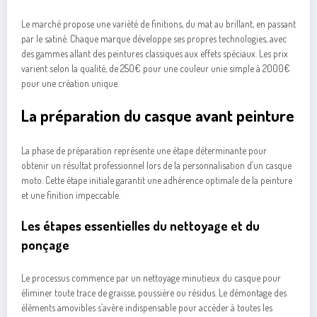
Le marché propose une variété de finitions, du mat au brillant, en passant
par le satiné. Chaque marque développe ses propres technologies, avec
des gammes allant des peintures classiques aux effets spéciaux. Les prix
varient selon la qualité, de 250€ pour une couleur unie simple à 2000€
pour une création unique.
La préparation du casque avant peinture
La phase de préparation représente une étape déterminante pour
obtenir un résultat professionnel lors de la personnalisation d’un casque
moto. Cette étape initiale garantit une adhérence optimale de la peinture
et une finition impeccable.
Les étapes essentielles du nettoyage et du
ponçage
Le processus commence par un nettoyage minutieux du casque pour
éliminer toute trace de graisse, poussière ou résidus. Le démontage des
éléments amovibles s’avère indispensable pour accéder à toutes les