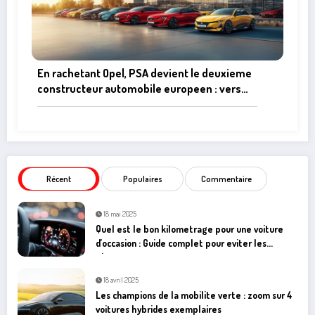
En rachetant Opel, PSA devient le deuxieme
constructeur automobile europeen : vers
une revolution electrique ?
Récent
Populaires
Commentaire
18 mai 2025
Quel est le bon kilometrage pour une voiture
d’occasion : Guide complet pour eviter les
pieges
18 avril 2025
Les champions de la mobilite verte : zoom sur 4
voitures hybrides exemplaires