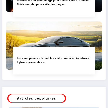
Quel est le bon kilometrage pour une voiture d’occasion :
Guide complet pour eviter les pieges
Les champions de la mobilite verte : zoom sur 4 voitures
hybrides exemplaires
Articles populaires