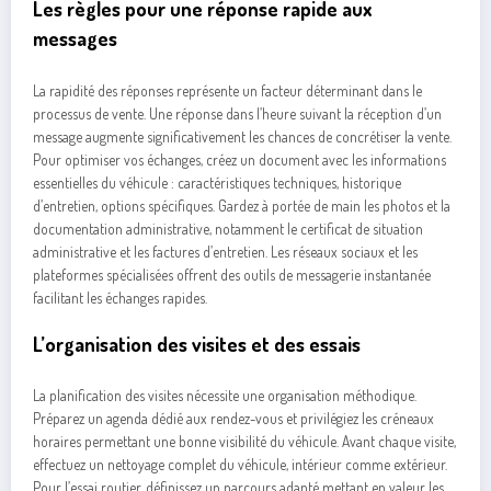
Les règles pour une réponse rapide aux
messages
La rapidité des réponses représente un facteur déterminant dans le
processus de vente. Une réponse dans l’heure suivant la réception d’un
message augmente significativement les chances de concrétiser la vente.
Pour optimiser vos échanges, créez un document avec les informations
essentielles du véhicule : caractéristiques techniques, historique
d’entretien, options spécifiques. Gardez à portée de main les photos et la
documentation administrative, notamment le certificat de situation
administrative et les factures d’entretien. Les réseaux sociaux et les
plateformes spécialisées offrent des outils de messagerie instantanée
facilitant les échanges rapides.
L’organisation des visites et des essais
La planification des visites nécessite une organisation méthodique.
Préparez un agenda dédié aux rendez-vous et privilégiez les créneaux
horaires permettant une bonne visibilité du véhicule. Avant chaque visite,
effectuez un nettoyage complet du véhicule, intérieur comme extérieur.
Pour l’essai routier, définissez un parcours adapté mettant en valeur les