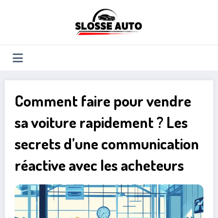
Aller
au
contenu
Comment faire pour vendre
sa voiture rapidement ? Les
secrets d’une communication
réactive avec les acheteurs