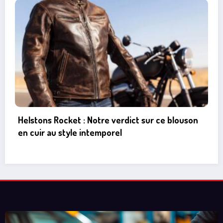
Peugeot 206 : Tout savoir sur l’emplacement et
le type de fusible essuie-glace