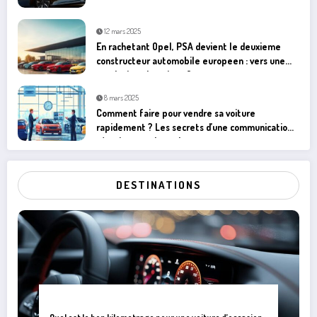
12 mars 2025
En rachetant Opel, PSA devient le deuxieme
constructeur automobile europeen : vers une
revolution electrique ?
8 mars 2025
Comment faire pour vendre sa voiture
rapidement ? Les secrets d’une communication
réactive avec les acheteurs
DESTINATIONS