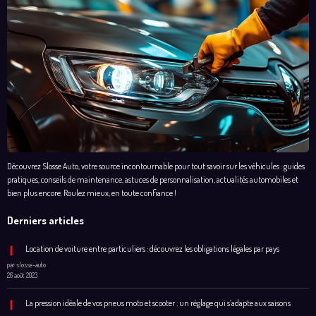
Découvrez Slosse Auto, votre source incontournable pour tout savoir sur les véhicules : guides
pratiques, conseils de maintenance, astuces de personnalisation, actualités automobiles et
bien plus encore. Roulez mieux, en toute confiance !